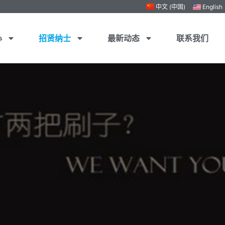
中文 (中国)
English
心
招贤纳士
最新动态
联系我们