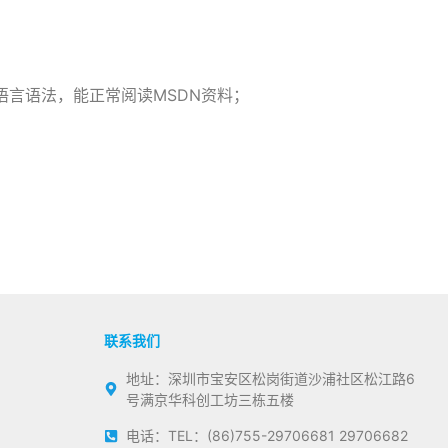
C语言语法，能正常阅读MSDN资料；
联系我们
地址：深圳市宝安区松岗街道沙浦社区松江路6
号满京华科创工坊三栋五楼
电话：TEL：(86)755-29706681 29706682