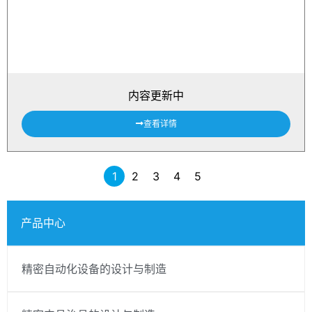
内容更新中
查看详情
1
2
3
4
5
产品中心
精密自动化设备的设计与制造