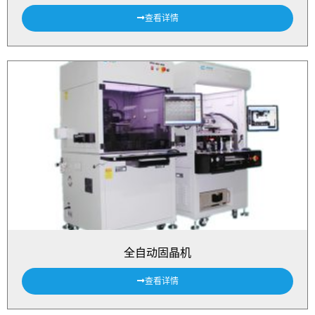
查看详情
全自动固晶机
查看详情