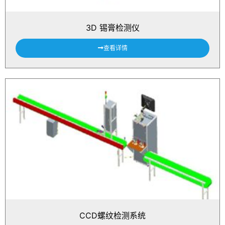
3D 锡膏检测仪
查看详情
CCD螺纹检测系统