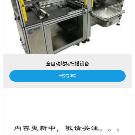
全自动贴标扫描设备
查看详情