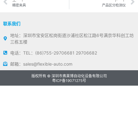
精密夹具
产品区分检测仪
联系我们
地址：深圳市宝安区松岗街道沙浦社区松江路6号满京华科创工坊
三栋五楼
电话：TEL：(86)755-29706681 29706682
邮箱：sales@flexible-auto.com
版权所有 © 深圳市弗莱博自动化设备有限公司
粤ICP备19071275号