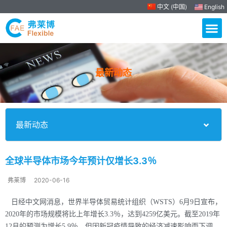
中文 (中国)
English
最新动态
最新动态
全球半导体市场今年预计仅增长3.3％
弗莱博
2020-06-16
日经中文网消息，世界半导体贸易统计组织（WSTS）6月9日宣布，
2020年的市场规模将比上年增长3.3％，达到4259亿美元。截至2019年
12月的预测为增长5.9％，但因新冠疫情导致的经济减速影响而下调。