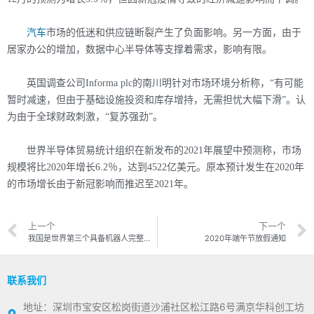
汽车
市场的低迷和供应链断裂产生了负面影响。另一方面，由于
居家办公的增加，数据中心半导体等支撑着需求，影响有限。
英国调查公司Informa plc的南川明针对市场环境分析称，“有可能
暂时减速，但由于基础设施投资和库存增持，无需担忧大幅下滑”。认
为由于全球财政刺激，“复苏强劲”。
世界半导体贸易统计组织在新发布的2021年展望中预测称，市场
规模将比2020年增长6.2％，达到4522亿美元。原本预计发生在2020年
的市场增长由于新冠影响而推迟至2021年。
上一个
下一个
我国是世界第三个具备机器人完整产业链的国家
2020年端午节放假通知
联系我们
地址：深圳市宝安区松岗街道沙浦社区松江路6号满京华科创工坊