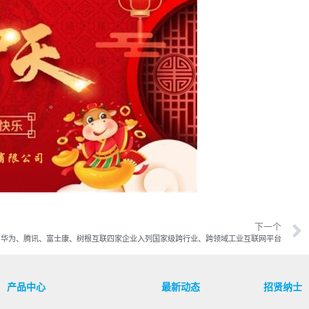
下一个
华为、腾讯、富士康、树根互联四家企业入列国家级跨行业、跨领域工业互联网平台
产品中心
最新动态
招贤纳士