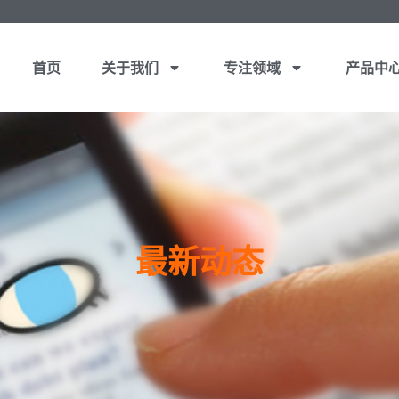
首页
关于我们
专注领域
产品中
最新动态